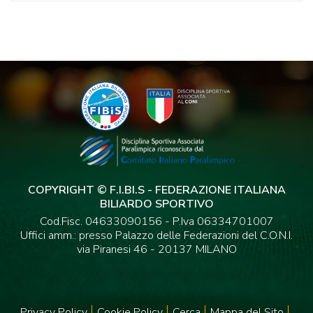
COPYRIGHT © F.I.BI.S - FEDERAZIONE ITALIANA
BILIARDO SPORTIVO
Cod.Fisc. 04633090156 - P.Iva 06334701007
Uffici amm.: presso Palazzo delle Federazioni del C.O.N.I.
via Piranesi 46 - 20137 MILANO
Privacy Policy
Cookie Policy
Cerca
Mappa del Sito