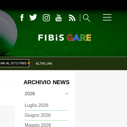
COMITATI PROVINCIALI
VAI AL SITO FIBIS
ALTRI LINK
ARCHIVIO NEWS
IVA
EVENTI
2026
Luglio 2026
Giugno 2026
CERCA
Maggio 2026