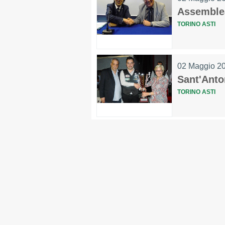
Assemblea
TORINO ASTI
02 Maggio 2
Sant'Anto
TORINO ASTI