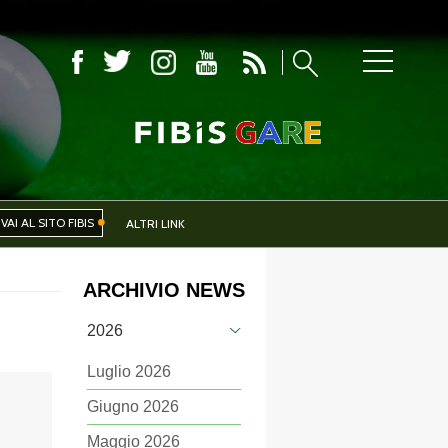
COMITATI PROVINCIALI
VAI AL SITO FIBIS
ALTRI LINK
ARCHIVIO NEWS
IVA
EVENTI
2026
Luglio 2026
Giugno 2026
CERCA
Maggio 2026