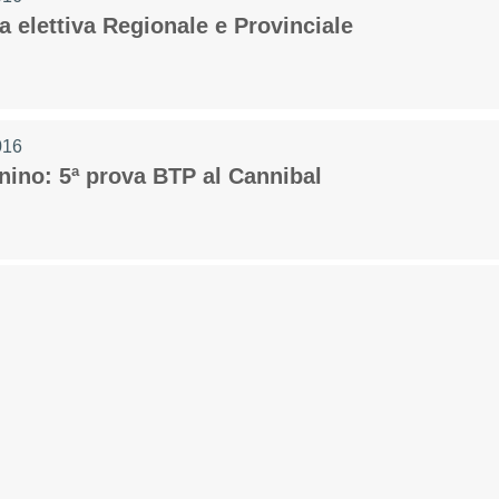
 elettiva Regionale e Provinciale
016
nino: 5ª prova BTP al Cannibal