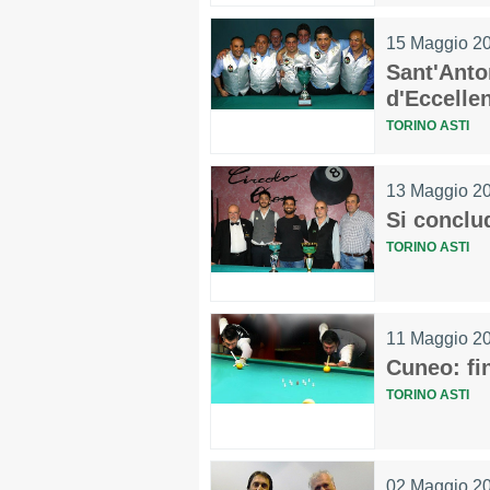
15 Maggio 2
Sant'Anto
d'Eccelle
TORINO ASTI
13 Maggio 2
Si conclu
TORINO ASTI
11 Maggio 2
Cuneo: fin
TORINO ASTI
02 Maggio 2