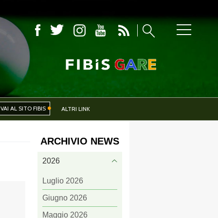
COMITATI PROVINCIALI
VAI AL SITO FIBIS
ALTRI LINK
ARCHIVIO NEWS
IVA
EVENTI
2026
Luglio 2026
Giugno 2026
CERCA
Maggio 2026