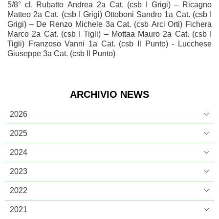
5/8° cl. Rubatto Andrea 2a Cat. (csb I Grigi) – Ricagno
Matteo 2a Cat. (csb I Grigi) Ottoboni Sandro 1a Cat. (csb I
Grigi) – De Renzo Michele 3a Cat. (csb Arci Orti) Fichera
Marco 2a Cat. (csb I Tigli) – Mottaa Mauro 2a Cat. (csb I
Tigli) Franzoso Vanni 1a Cat. (csb Il Punto) - Lucchese
Giuseppe 3a Cat. (csb Il Punto)
ARCHIVIO NEWS
2026
2025
2024
2023
2022
2021