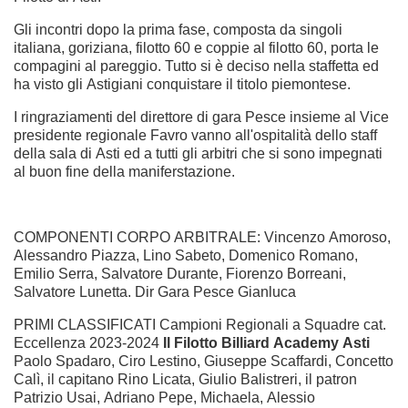
Gli incontri dopo la prima fase, composta da singoli
italiana, goriziana, filotto 60 e coppie al filotto 60, porta le
compagini al pareggio. Tutto si è deciso nella staffetta ed
ha visto gli Astigiani conquistare il titolo piemontese.
I ringraziamenti del direttore di gara Pesce insieme al Vice
presidente regionale Favro vanno all'ospitalità dello staff
della sala di Asti ed a tutti gli arbitri che si sono impegnati
al buon fine della maniferstazione.
COMPONENTI CORPO ARBITRALE: Vincenzo Amoroso,
Alessandro Piazza, Lino Sabeto, Domenico Romano,
Emilio Serra, Salvatore Durante, Fiorenzo Borreani,
Salvatore Lunetta. Dir Gara Pesce Gianluca
PRIMI CLASSIFICATI Campioni Regionali a Squadre cat.
Eccellenza 2023-2024
Il Filotto Billiard Academy Asti
Paolo Spadaro, Ciro Lestino, Giuseppe Scaffardi, Concetto
Calì, il capitano Rino Licata, Giulio Balistreri, il patron
Patrizio Usai, Adriano Pepe, Michaela, Alessio