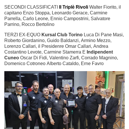
SECONDI CLASSIFICATI
Il Triplè Rivoli
Walter Fiorito, il
capitano Enzo Stoppa, Leonardo Gerace, Carmine
Parrella, Carlo Leone, Ennio Campostrini, Salvatore
Parrino, Rocco Bertolino
TERZI EX-EQUO
Kursal Club Torino
Luca Di Pane Masi,
Roberto Giordanino, Guido Baldanzi, Armino Mezzo,
Lorenzo Callari, il Presidenre Omar Callari, Andrea
Costantino Levote, Carmine Stamerra E
Indipendent
Cuneo
Oscar Di Fidi, Valentino Zarfi, Corrado Magnino,
Domenico Cotroneo Alberto Cataldo, Erne Favro