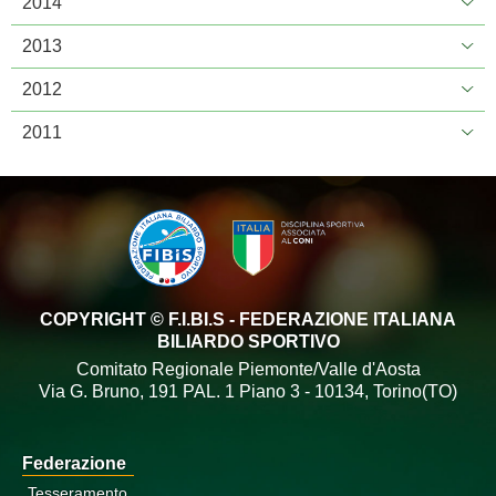
2014
2013
2012
2011
COPYRIGHT © F.I.BI.S - FEDERAZIONE ITALIANA
BILIARDO SPORTIVO
Comitato Regionale Piemonte/Valle d'Aosta
Via G. Bruno, 191 PAL. 1 Piano 3 - 10134, Torino(TO)
Federazione
Tesseramento