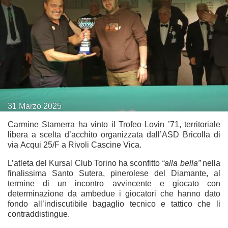
31
Marzo
2025
Carmine Stamerra ha vinto il Trofeo Lovin ’71, territoriale
libera a scelta d’acchito organizzata dall’ASD Bricolla di
via Acqui 25/F a Rivoli Cascine Vica.
L’atleta del Kursal Club Torino ha sconfitto
“alla bella”
nella
finalissima Santo Sutera, pinerolese del Diamante, al
termine di un incontro avvincente e giocato con
determinazione da ambedue i giocatori che hanno dato
fondo all’indiscutibile bagaglio tecnico e tattico che li
contraddistingue.