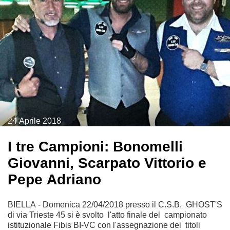
24
Aprile
2018
I tre Campioni: Bonomelli
Giovanni, Scarpato Vittorio e
Pepe Adriano
BIELLA - Domenica 22/04/2018 presso il C.S.B. GHOST'S
di via Trieste 45 si è svolto l'atto finale del campionato
istituzionale Fibis BI-VC con l'assegnazione dei titoli