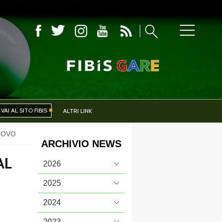
COMITATI PROVINCIALI
VAI AL SITO FIBIS
ALTRI LINK
UOVO
ARCHIVIO NEWS
IVA
EVENTI
AL
2026
2025
2024
CERCA
2023