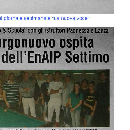
settimanale "La nuova voce"