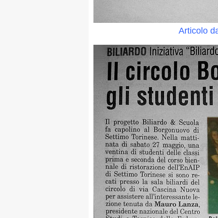
Articolo dal giornale 