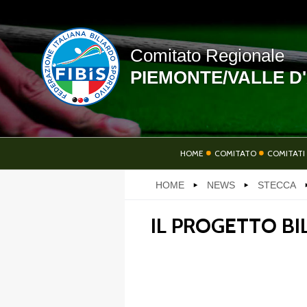
Comitato Regionale
PIEMONTE/VALLE D
LINK UTILI
HOME
COMITATO
COMITATI 
HOME
NEWS
STECCA
NEWS
IL PROGETTO BI
PHOTOGALLERY