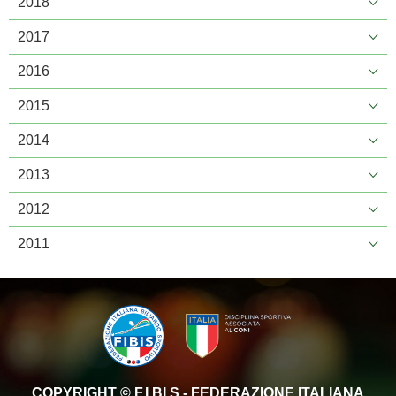
2018
2017
2016
2015
2014
2013
2012
2011
COPYRIGHT © F.I.BI.S - FEDERAZIONE ITALIANA