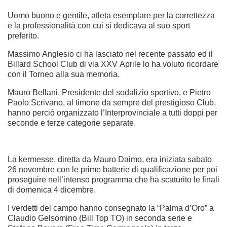
Uomo buono e gentile, atleta esemplare per la correttezza
e la professionalità con cui si dedicava al suo sport
preferito.
Massimo Anglesio ci ha lasciato nel recente passato ed il
Billard School Club di via XXV Aprile lo ha voluto ricordare
con il Torneo alla sua memoria.
Mauro Bellani, Presidente del sodalizio sportivo, e Pietro
Paolo Scrivano, al timone da sempre del prestigioso Club,
hanno perciò organizzato l’Interprovinciale a tutti doppi per
seconde e terze categorie separate.
La kermesse, diretta da Mauro Daimo, era iniziata sabato
26 novembre con le prime batterie di qualificazione per poi
proseguire nell’intenso programma che ha scaturito le finali
di domenica 4 dicembre.
I verdetti del campo hanno consegnato la “Palma d’Oro” a
Claudio Gelsomino (Bill Top TO) in seconda serie e