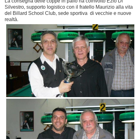
La consegna delle coppe in palio ha coinvolto Ezio Di
Silvestro, supporto logistico con il fratello Maurizio alla vita
del Billard School Club, sede sportiva di vecchie e nuove
realtà.