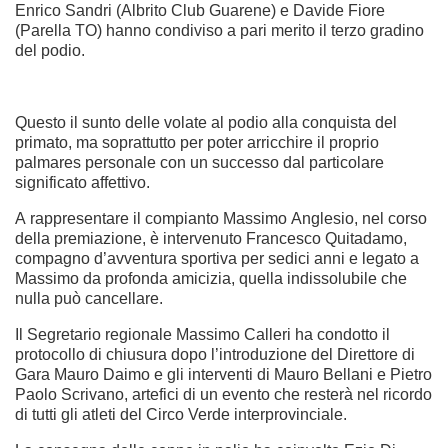
Enrico Sandri (Albrito Club Guarene) e Davide Fiore
(Parella TO) hanno condiviso a pari merito il terzo gradino
del podio.
Questo il sunto delle volate al podio alla conquista del
primato, ma soprattutto per poter arricchire il proprio
palmares personale con un successo dal particolare
significato affettivo.
A rappresentare il compianto Massimo Anglesio, nel corso
della premiazione, è intervenuto Francesco Quitadamo,
compagno d’avventura sportiva per sedici anni e legato a
Massimo da profonda amicizia, quella indissolubile che
nulla può cancellare.
Il Segretario regionale Massimo Calleri ha condotto il
protocollo di chiusura dopo l’introduzione del Direttore di
Gara Mauro Daimo e gli interventi di Mauro Bellani e Pietro
Paolo Scrivano, artefici di un evento che resterà nel ricordo
di tutti gli atleti del Circo Verde interprovinciale.