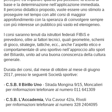
base e la determinazione nell'applicazione immediata.
Il percorso didattico proposto, vuole essere uno stimolo a
proseguire nel tempo con altri corsi di maggior
approfondimento con la speranza di coinvolgere sempre
con più interesse un pubblico più vasto ed eterogeneo.
I corsi saranno tenuti da istruttori federali FIBiS e
prevedono, oltre ai fattori tecnici, quali geometrie, schemi
di gioco, strategie, tattiche, ecc., anche l’aspetto etico e
comportamentale di uno sportivo nell’approccio allo sport
del Biliardo, unito ad una buona conoscenza della cultura
generale.
Durata dei corsi, dal mese di ottobre al mese di giugno
2017, presso le seguenti Società sportive:
-
C.S.B. Il Birillo Uno
- Strada Mongina 9/15, Moncalieri
per rinformazioni telefonare al numero 011 641309
-
C.S.B. L’Accademia
, Via Cavour 42/a, Rivoli
per rinformazioni telefonare al numero 328 2404095