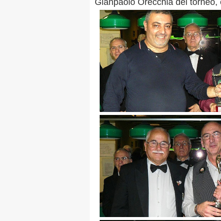
Gianpaolo Orecchia del torneo, e