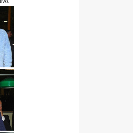
tivo.