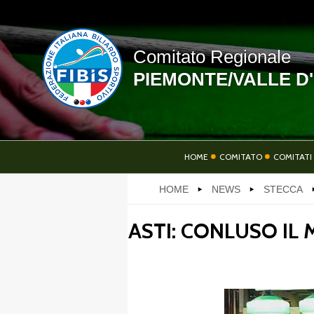
Comitato Regionale
PIEMONTE/VALLE D
LINK UTILI
HOME
COMITATO
COMITATI 
HOME
NEWS
STECCA
NEWS
ASTI: CONLUSO IL
PHOTOGALLERY