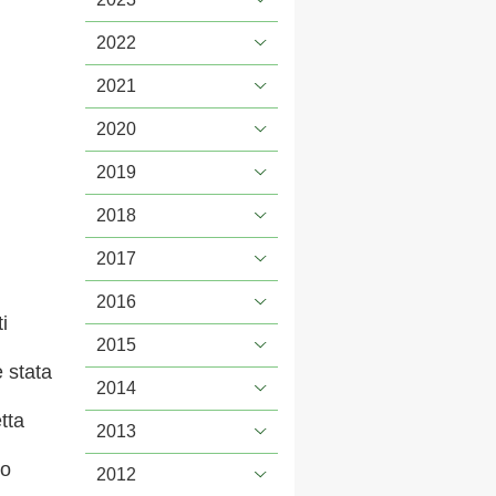
2022
2021
2020
2019
2018
2017
2016
i
2015
 stata
2014
tta
2013
io
2012