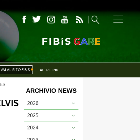
COMITATI PROVINCIALI
VAI AL SITO FIBIS
ALTRI LINK
MES
ARCHIVIO NEWS
IVA
EVENTI
LVIS
2026
2025
2024
CERCA
2023