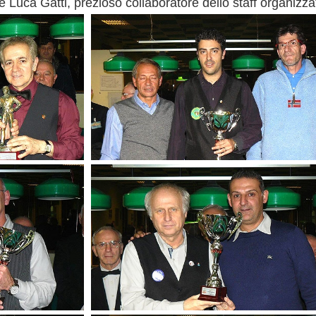
 Luca Gatti, prezioso collaboratore dello staff organizza