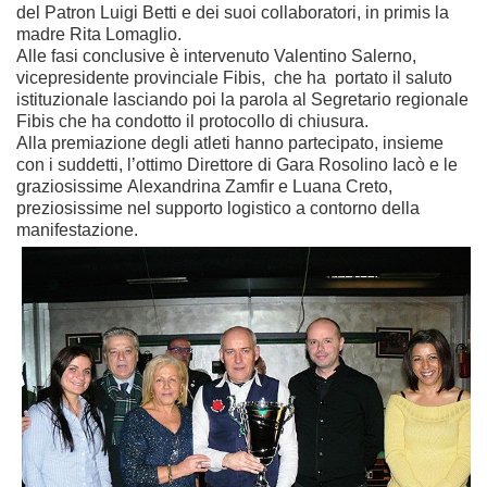
del Patron Luigi Betti e dei suoi collaboratori, in primis la
madre Rita Lomaglio.
Alle fasi conclusive è intervenuto Valentino Salerno,
vicepresidente provinciale Fibis, che ha portato il saluto
istituzionale lasciando poi la parola al Segretario regionale
Fibis che ha condotto il protocollo di chiusura.
Alla premiazione degli atleti hanno partecipato, insieme
con i suddetti, l’ottimo Direttore di Gara Rosolino Iacò e le
graziosissime Alexandrina Zamfir e Luana Creto,
preziosissime nel supporto logistico a contorno della
manifestazione.