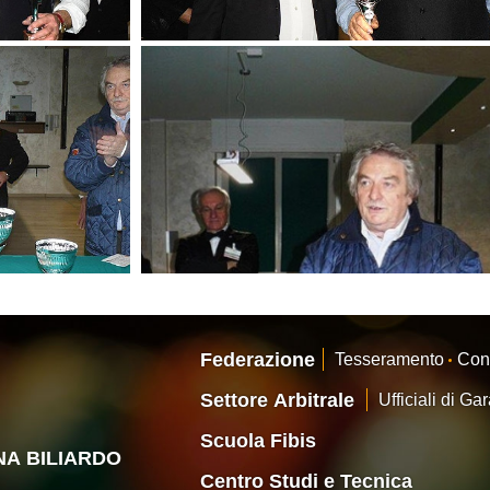
Federazione
Tesseramento
Con
Settore Arbitrale
Ufficiali di Ga
Scuola Fibis
ANA BILIARDO
Centro Studi e Tecnica