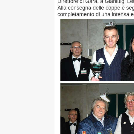
Direttore di Gara, a Gianluigi Len
Alla consegna delle coppe è seg
completamento di una intensa e 