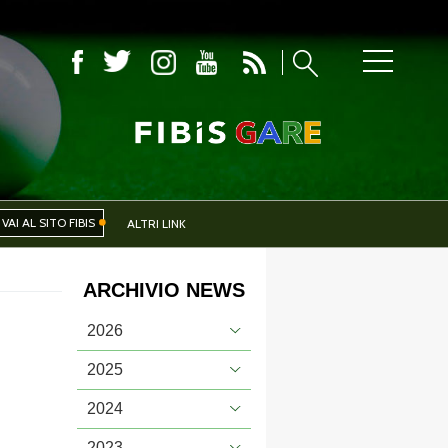
COMITATI PROVINCIALI
VAI AL SITO FIBIS
ALTRI LINK
ARCHIVIO NEWS
IVA
EVENTI
2026
2025
2024
CERCA
2023