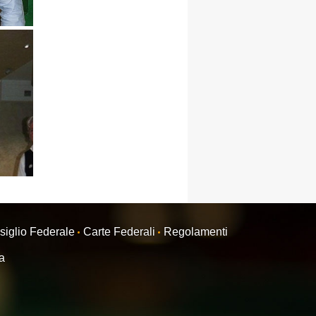
siglio Federale
Carte Federali
Regolamenti
ra