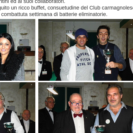
tini ed ai suoi collaboratori.
uito un ricco buffet, consuetudine del Club carmagnoles
combattuta settimana di batterie eliminatorie.