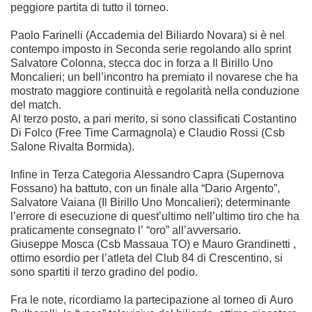
peggiore partita di tutto il torneo.
Paolo Farinelli (Accademia del Biliardo Novara) si è nel
contempo imposto in Seconda serie regolando allo sprint
Salvatore Colonna, stecca doc in forza a Il Birillo Uno
Moncalieri; un bell’incontro ha premiato il novarese che ha
mostrato maggiore continuità e regolarità nella conduzione
del match.
Al terzo posto, a pari merito, si sono classificati Costantino
Di Folco (Free Time Carmagnola) e Claudio Rossi (Csb
Salone Rivalta Bormida).
Infine in Terza Categoria Alessandro Capra (Supernova
Fossano) ha battuto, con un finale alla “Dario Argento”,
Salvatore Vaiana (Il Birillo Uno Moncalieri); determinante
l’errore di esecuzione di quest’ultimo nell’ultimo tiro che ha
praticamente consegnato l’ “oro” all’avversario.
Giuseppe Mosca (Csb Massaua TO) e Mauro Grandinetti ,
ottimo esordio per l’atleta del Club 84 di Crescentino, si
sono spartiti il terzo gradino del podio.
Fra le note, ricordiamo la partecipazione al torneo di Auro