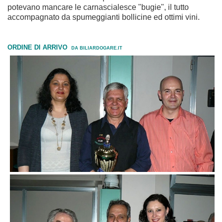
potevano mancare le carnascialesce "bugie", il tutto
accompagnato da spumeggianti bollicine ed ottimi vini.
ORDINE DI ARRIVO
DA BILIARDOGARE.IT