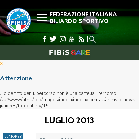
FEDERAZIONE ITALIANA
BILIARDO SPORTIVO
×
Attenzione
JFolder: :folder: Il percorso non è una cartella. Percorso:
/var/www/html/app/images/media/media/comitati/archivio-news-
juniores/fotogallery/45
LUGLIO 2013
JUNIORES