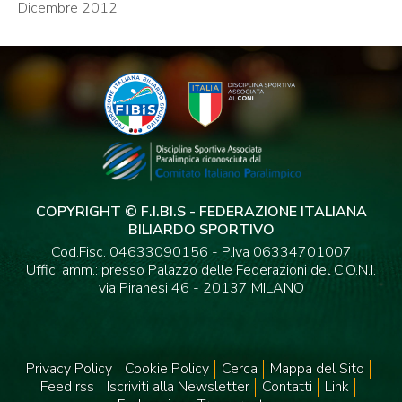
Dicembre 2012
COPYRIGHT © F.I.BI.S - FEDERAZIONE ITALIANA
BILIARDO SPORTIVO
Cod.Fisc. 04633090156 - P.Iva 06334701007
Uffici amm.: presso Palazzo delle Federazioni del C.O.N.I.
via Piranesi 46 - 20137 MILANO
Privacy Policy
Cookie Policy
Cerca
Mappa del Sito
Feed rss
Iscriviti alla Newsletter
Contatti
Link