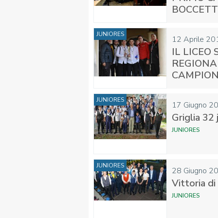
BOCCETT
JUNIORES
12
Aprile
20
IL LICEO
REGIONAL
CAMPION
JUNIORES
17
Giugno
2
Griglia 32
JUNIORES
JUNIORES
28
Giugno
2
Vittoria d
JUNIORES