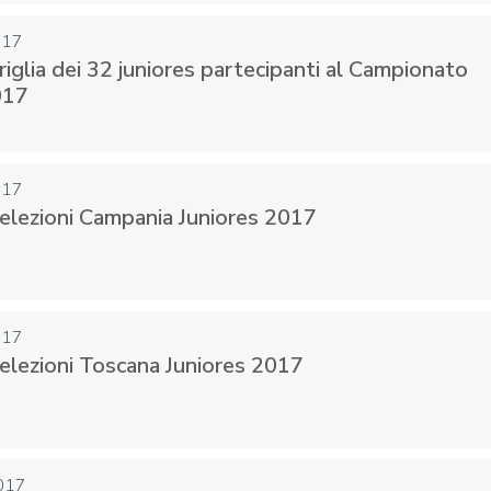
017
riglia dei 32 juniores partecipanti al Campionato
017
017
Selezioni Campania Juniores 2017
017
Selezioni Toscana Juniores 2017
017