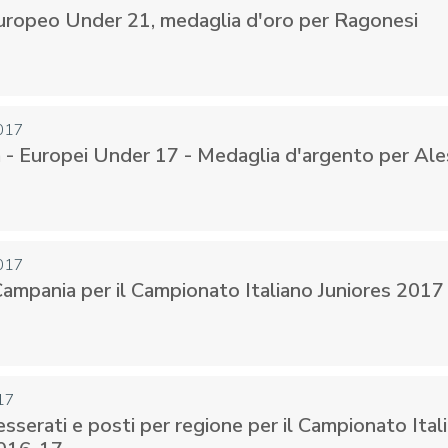
Europeo Under 21, medaglia d'oro per Ragonesi
017
- Europei Under 17 - Medaglia d'argento per Ale
017
Campania per il Campionato Italiano Juniores 2017
17
esserati e posti per regione per il Campionato Ital