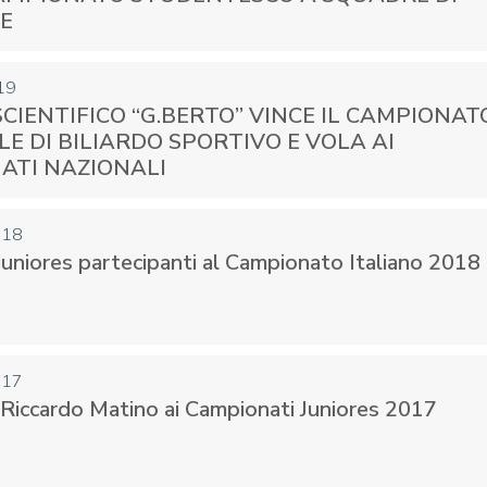
E
19
 SCIENTIFICO “G.BERTO” VINCE IL CAMPIONAT
E DI BILIARDO SPORTIVO E VOLA AI
ATI NAZIONALI
018
 juniores partecipanti al Campionato Italiano 2018
017
i Riccardo Matino ai Campionati Juniores 2017