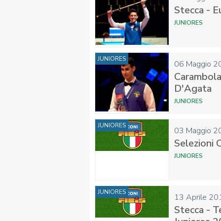
Stecca - 
JUNIORES
JUNIORES
06
Maggio
2
Carambola 
D'Agata
JUNIORES
JUNIORES
03
Maggio
2
Selezioni 
JUNIORES
JUNIORES
13
Aprile
20
Stecca - T