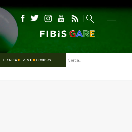
MBOLA
E TECNICA
EVENTI
COVID-19
TESSERAMENTO
PARALIMPICO