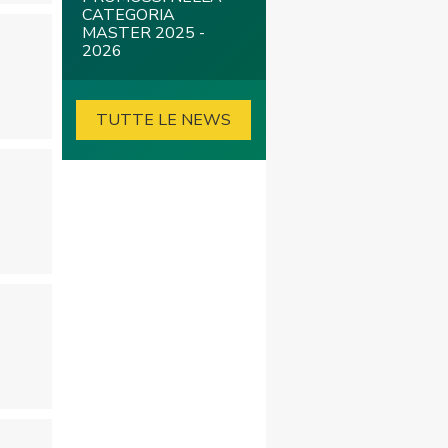
CATEGORIA
MASTER 2025 -
2026
TUTTE LE NEWS