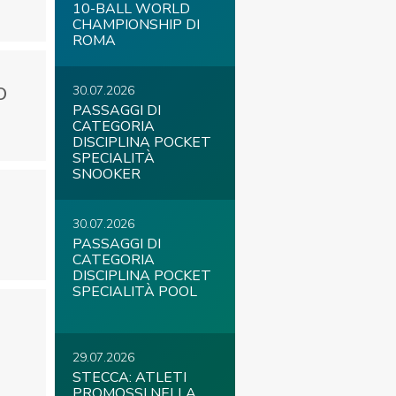
10-BALL WORLD
CHAMPIONSHIP DI
ROMA
O
30.07.2026
PASSAGGI DI
CATEGORIA
DISCIPLINA POCKET
SPECIALITÀ
SNOOKER
30.07.2026
PASSAGGI DI
CATEGORIA
DISCIPLINA POCKET
SPECIALITÀ POOL
29.07.2026
STECCA: ATLETI
PROMOSSI NELLA