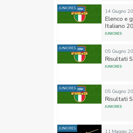
JUNIORES
14
Giugno
2
Elenco e g
Italiano 2
JUNIORES
JUNIORES
05
Giugno
2
Risultati 
JUNIORES
JUNIORES
05
Giugno
2
Risultati 
JUNIORES
JUNIORES
11
Maggio
2