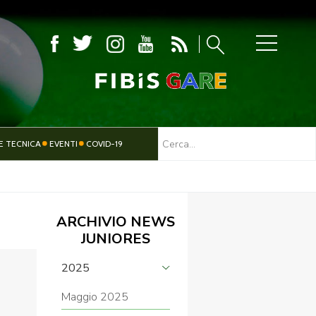
MBOLA
E TECNICA
EVENTI
COVID-19
TESSERAMENTO
PARALIMPICO
ARCHIVIO NEWS
JUNIORES
2025
Maggio 2025