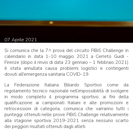
07
Aprile
2021
Si comunica che la 7^ prova del circuito FIBiS Challenge in
calendario in data 1-10 maggio 2021 a Cerreto Guidi -
Firenze (dopo il rinvio di data 23 gennaio – 1 febbraio 2021)
è stata annullata causa problemi logistici e contingenti
dovuti all'emergenza sanitaria COVID-19.
La Federazione Italiana Biliardo Sportivo come da
regolamento tecnico nazionale nell’impossibilità di svolgere
in modo completo il programma sportivo, ai fini della
qualificazione ai campionati Italiani e alle promozioni e
retrocessioni di categoria, comunica che varranno tutti i
punteggi ottenuti nelle prove FIBiS Challenge relativamente
alla stagione sportiva 2019-2021 senza nessuno scarto
dei peggiori risultati ottenuti dagli atleti.