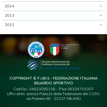
2014
2013
2012
COPYRIGHT © F.I.BI.S - FEDERAZIONE ITALIANA
BILIARDO SPORTIVO
Cod.Fisc. 04633090156 - P.Iva 06334701007
Uffici amm.: presso Palazzo delle Federazioni del C.O.N.I.
via Piranesi 46 - 20137 MILANO