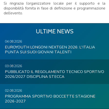
Si ringrazia l’organizzatore locale per il supporto e la
disponibilità fornita in fase di definizione e programmazione
dell’evento.
ULTIME NEWS
04.08.2026
EUROYOUTH LONGONI NEXTGEN 2026: L'ITALIA
PUNTA SUI SUOI GIOVANI TALENTI
03.08.2026
PUBBLICATO IL REGOLAMENTO TECNICO SPORTIVO
2026/2027 DISCIPLINA STECCA
02.08.2026
PROGRAMMA SPORTIVO BOCCETTE STAGIONE
2026-2027