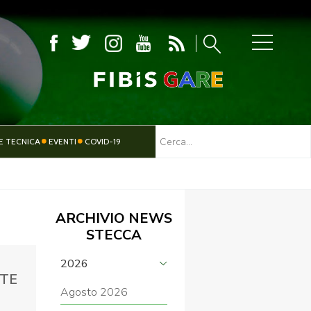
MBOLA
E TECNICA
EVENTI
COVID-19
TESSERAMENTO
PARALIMPICO
ARCHIVIO NEWS
STECCA
2026
TTE
Agosto 2026