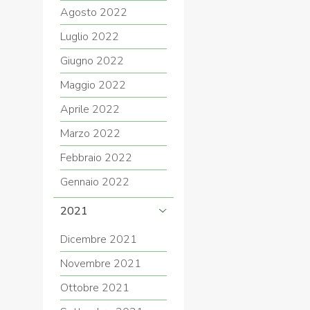
Agosto 2022
Luglio 2022
Giugno 2022
Maggio 2022
Aprile 2022
Marzo 2022
Febbraio 2022
Gennaio 2022
2021
Dicembre 2021
Novembre 2021
Ottobre 2021