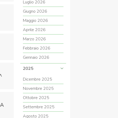
Luglio 2026
Giugno 2026
Maggio 2026
COVID-19
Aprile 2026
Marzo 2026
Febbraio 2026
Gennaio 2026
2025
^
ontatti
Link
Federazione Trasparente
Dicembre 2025
Novembre 2025
Ottobre 2025
NA
Settembre 2025
Agosto 2025