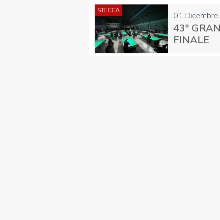
STECCA
01 Dicembre
43° GRAN
FINALE