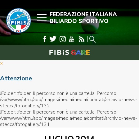
FEDERAZIONE ITALIANA
BILIARDO SPORTIVO
×
Attenzione
JFolder: :folder: Il percorso non è una cartella. Percorso:
/var/www/html/app/images/media/media/comitati/archivio-news-
stecca/fotogallery/132
JFolder: :folder: Il percorso non è una cartella. Percorso:
/var/www/html/app/images/media/media/comitati/archivio-news-
stecca/fotogallery/131
LUGLIO 2014