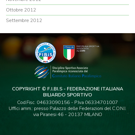
Ottobre 2012
Settembre 2012
COPYRIGHT © F.I.BI.S - FEDERAZIONE ITALIANA
BILIARDO SPORTIVO
Cod.Fisc. 04633090156 - P.Iva 06334701007
Uffici amm.: presso Palazzo delle Federazioni del C.O.N.I.
via Piranesi 46 - 20137 MILANO