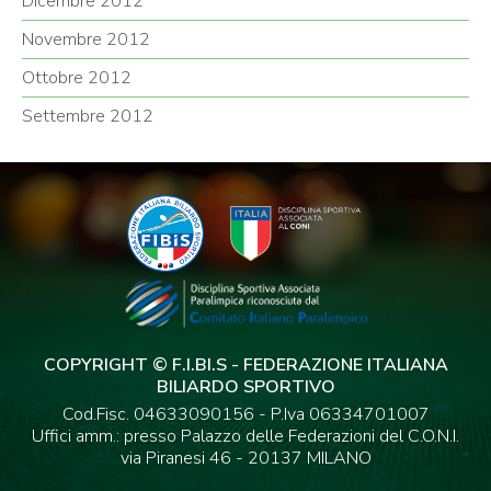
Dicembre 2012
Novembre 2012
Ottobre 2012
Settembre 2012
COPYRIGHT © F.I.BI.S - FEDERAZIONE ITALIANA
BILIARDO SPORTIVO
Cod.Fisc. 04633090156 - P.Iva 06334701007
Uffici amm.: presso Palazzo delle Federazioni del C.O.N.I.
via Piranesi 46 - 20137 MILANO