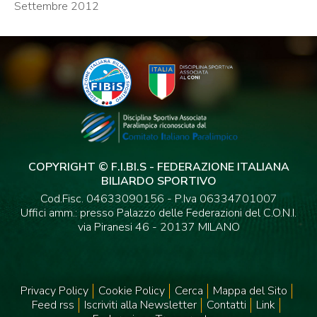
Settembre 2012
COPYRIGHT © F.I.BI.S - FEDERAZIONE ITALIANA
BILIARDO SPORTIVO
Cod.Fisc. 04633090156 - P.Iva 06334701007
Uffici amm.: presso Palazzo delle Federazioni del C.O.N.I.
via Piranesi 46 - 20137 MILANO
Privacy Policy
Cookie Policy
Cerca
Mappa del Sito
Feed rss
Iscriviti alla Newsletter
Contatti
Link