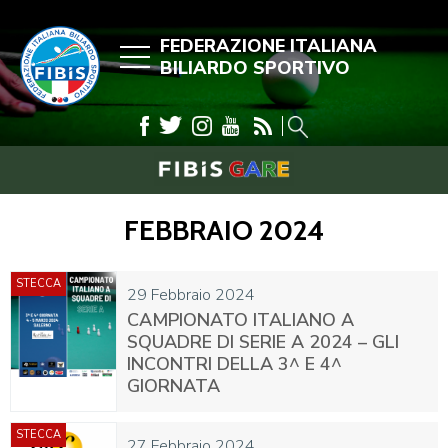
FEDERAZIONE ITALIANA
BILIARDO SPORTIVO
FEBBRAIO 2024
STECCA
29 Febbraio 2024
CAMPIONATO ITALIANO A
SQUADRE DI SERIE A 2024 – GLI
INCONTRI DELLA 3^ E 4^
GIORNATA
STECCA
27 Febbraio 2024