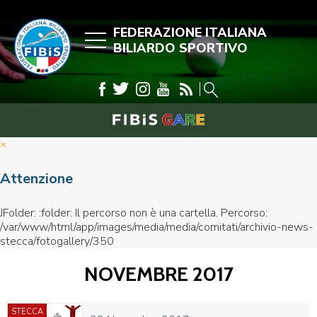
FEDERAZIONE ITALIANA
BILIARDO SPORTIVO
×
Attenzione
JFolder: :folder: Il percorso non è una cartella. Percorso:
/var/www/html/app/images/media/media/comitati/archivio-news-
stecca/fotogallery/350
NOVEMBRE 2017
STECCA