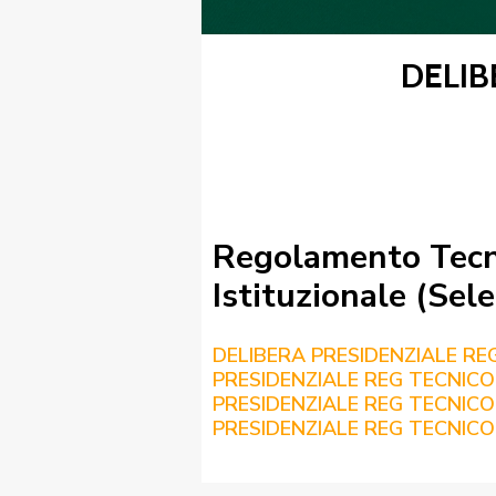
DELIB
FIBISCUOLA-
MEDIA
JUNIORES
Regolamento Tecni
Istituzionale (Sele
Privacy Policy
Cookie Policy
Cerca
Map
DELIBERA PRESIDENZIALE RE
PRESIDENZIALE REG TECNICO
PRESIDENZIALE REG TECNICO
PRESIDENZIALE REG TECNICO