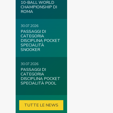
10-BALL WORLD
CHAMPIONSHIP DI
ROMA
30.07.2026
PASSAGGI DI
CATEGORIA
DISCIPLINA POCKET
SPECIALITÀ
SNOOKER
30.07.2026
PASSAGGI DI
CATEGORIA
DISCIPLINA POCKET
SPECIALITÀ POOL
TUTTE LE NEWS