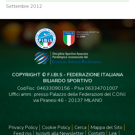
Settembre 2012
COPYRIGHT © F.I.BI.S - FEDERAZIONE ITALIANA
BILIARDO SPORTIVO
Cod.Fisc. 04633090156 - P.Iva 06334701007
Uffici amm.: presso Palazzo delle Federazioni del C.O.N.I.
via Piranesi 46 - 20137 MILANO
Privacy Policy
Cookie Policy
Cerca
Mappa del Sito
Feed rss
Iscriviti alla Newsletter
Contatti
Link