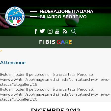
FEDERAZIONE ITALIANA
BILIARDO SPORTIVO
×
Attenzione
JFolder: :folder: Il percorso non è una cartella. Percorso:
/var/www/html/app/images/media/media/comitati/archivio-news-
stecca/fotogallery/19
JFolder: :folder: Il percorso non è una cartella. Percorso:
/var/www/html/app/images/media/media/comitati/archivio-news-
stecca/fotogallery/20
DICEMBRE 2012