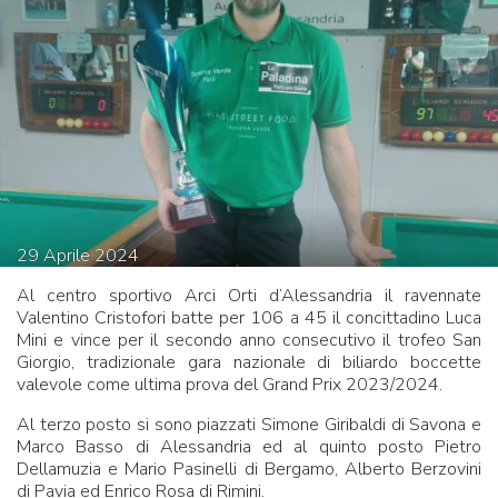
29
Aprile
2024
Al centro sportivo Arci Orti d’Alessandria il ravennate
Valentino Cristofori batte per 106 a 45 il concittadino Luca
Mini e vince per il secondo anno consecutivo il trofeo San
Giorgio, tradizionale gara nazionale di biliardo boccette
valevole come ultima prova del Grand Prix 2023/2024.
Al terzo posto si sono piazzati Simone Giribaldi di Savona e
Marco Basso di Alessandria ed al quinto posto Pietro
Dellamuzia e Mario Pasinelli di Bergamo, Alberto Berzovini
di Pavia ed Enrico Rosa di Rimini.