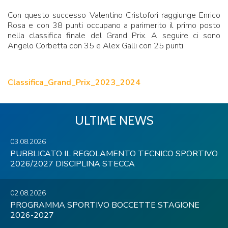
Con questo successo Valentino Cristofori raggiunge Enrico
Rosa e con 38 punti occupano a parimerito il primo posto
nella classifica finale del Grand Prix. A seguire ci sono
Angelo Corbetta con 35 e Alex Galli con 25 punti.
Classifica_Grand_Prix_2023_2024
ULTIME NEWS
03.08.2026
PUBBLICATO IL REGOLAMENTO TECNICO SPORTIVO
2026/2027 DISCIPLINA STECCA
02.08.2026
PROGRAMMA SPORTIVO BOCCETTE STAGIONE
2026-2027