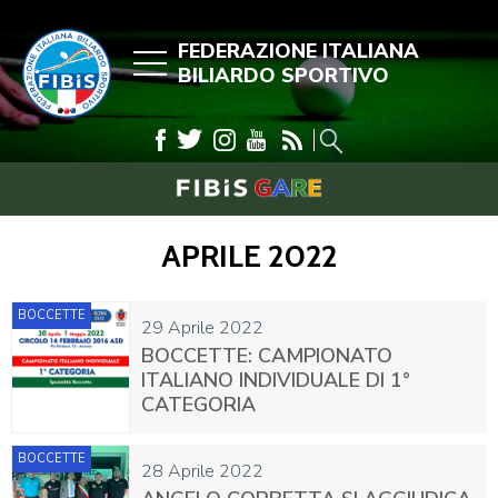
FEDERAZIONE ITALIANA
BILIARDO SPORTIVO
APRILE 2022
BOCCETTE
29 Aprile 2022
BOCCETTE: CAMPIONATO
ITALIANO INDIVIDUALE DI 1°
CATEGORIA
BOCCETTE
28 Aprile 2022