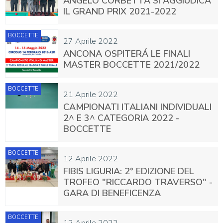
ANGELO CORBETTA SI AGGIUDICA
IL GRAND PRIX 2021-2022
BOCCETTE
27 Aprile 2022
ANCONA OSPITERÁ LE FINALI
MASTER BOCCETTE 2021/2022
BOCCETTE
21 Aprile 2022
CAMPIONATI ITALIANI INDIVIDUALI
2^ E 3^ CATEGORIA 2022 -
BOCCETTE
BOCCETTE
12 Aprile 2022
FIBIS LIGURIA: 2° EDIZIONE DEL
TROFEO "RICCARDO TRAVERSO" -
GARA DI BENEFICENZA
BOCCETTE