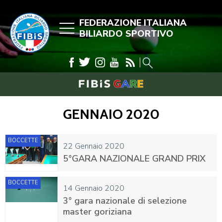
FEDERAZIONE ITALIANA
BILIARDO SPORTIVO
GENNAIO 2020
BOCCETTE
22 Gennaio 2020
5°GARA NAZIONALE GRAND PRIX
BOCCETTE
14 Gennaio 2020
3° gara nazionale di selezione
master goriziana