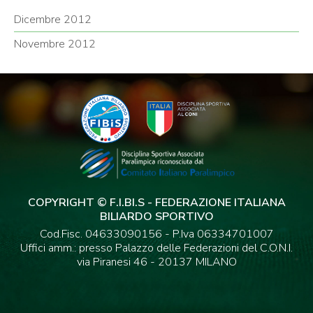
Dicembre 2012
Novembre 2012
COPYRIGHT © F.I.BI.S - FEDERAZIONE ITALIANA
BILIARDO SPORTIVO
Cod.Fisc. 04633090156 - P.Iva 06334701007
Uffici amm.: presso Palazzo delle Federazioni del C.O.N.I.
via Piranesi 46 - 20137 MILANO