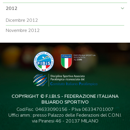
2012
Dicembre 2012
Novembre 2012
COPYRIGHT © F.I.BI.S - FEDERAZIONE ITALIANA
BILIARDO SPORTIVO
Cod.Fisc. 04633090156 - P.Iva 06334701007
Uffici amm.: presso Palazzo delle Federazioni del C.O.N.I.
via Piranesi 46 - 20137 MILANO