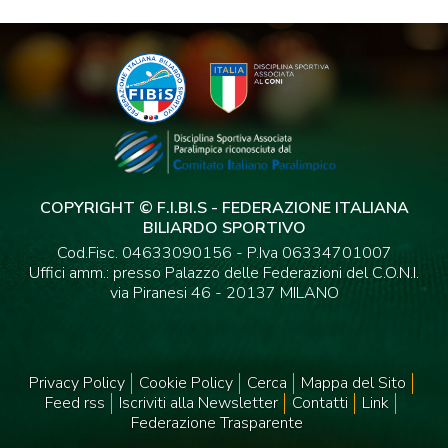
COPYRIGHT © F.I.BI.S - FEDERAZIONE ITALIANA
BILIARDO SPORTIVO
Cod.Fisc. 04633090156 - P.Iva 06334701007
Uffici amm.: presso Palazzo delle Federazioni del C.O.N.I.
via Piranesi 46 - 20137 MILANO
Privacy Policy
Cookie Policy
Cerca
Mappa del Sito
Feed rss
Iscriviti alla Newsletter
Contatti
Link
Federazione Trasparente