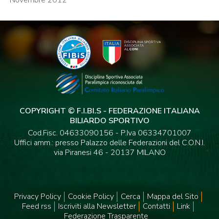
Novembre 2012
COPYRIGHT © F.I.BI.S - FEDERAZIONE ITALIANA
BILIARDO SPORTIVO
Cod.Fisc. 04633090156 - P.Iva 06334701007
Uffici amm.: presso Palazzo delle Federazioni del C.O.N.I.
via Piranesi 46 - 20137 MILANO
Privacy Policy
Cookie Policy
Cerca
Mappa del Sito
Feed rss
Iscriviti alla Newsletter
Contatti
Link
Federazione Trasparente