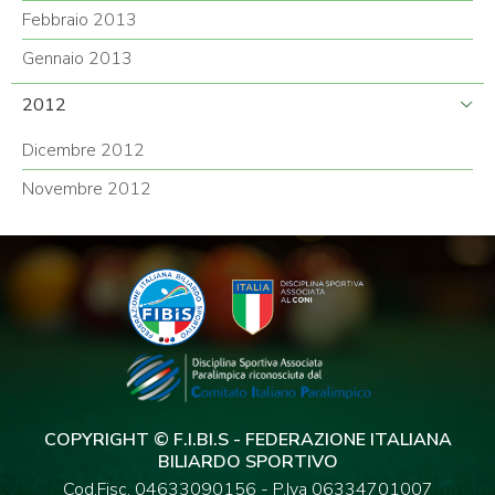
Febbraio 2013
Gennaio 2013
2012
Dicembre 2012
Novembre 2012
COPYRIGHT © F.I.BI.S - FEDERAZIONE ITALIANA
BILIARDO SPORTIVO
Cod.Fisc. 04633090156 - P.Iva 06334701007