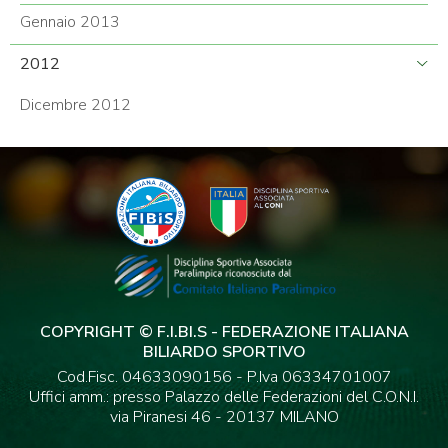
Gennaio 2013
2012
Dicembre 2012
COPYRIGHT © F.I.BI.S - FEDERAZIONE ITALIANA
BILIARDO SPORTIVO
Cod.Fisc. 04633090156 - P.Iva 06334701007
Uffici amm.: presso Palazzo delle Federazioni del C.O.N.I.
via Piranesi 46 - 20137 MILANO