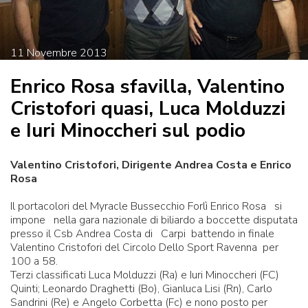
11
Novembre
2013
Enrico Rosa sfavilla, Valentino
Cristofori quasi, Luca Molduzzi
e Iuri Minoccheri sul podio
Valentino Cristofori, Dirigente Andrea Costa e Enrico
Rosa
Il portacolori del Myracle Bussecchio Forlì Enrico Rosa si
impone nella gara nazionale di biliardo a boccette disputata
presso il Csb Andrea Costa di Carpi battendo in finale
Valentino Cristofori del Circolo Dello Sport Ravenna per
100 a 58.
Terzi classificati Luca Molduzzi (Ra) e Iuri Minoccheri (FC)
Quinti; Leonardo Draghetti (Bo), Gianluca Lisi (Rn), Carlo
Sandrini (Re) e Angelo Corbetta (Fc) e nono posto per