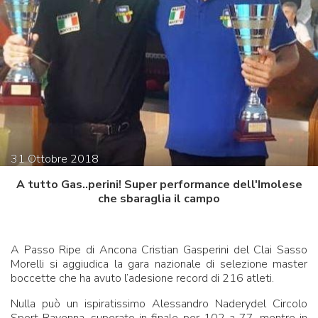
31
Ottobre
2018
A tutto Gas..perini! Super performance dell'Imolese
che sbaraglia il campo
A Passo Ripe di Ancona Cristian Gasperini del Clai Sasso
Morelli si aggiudica la gara nazionale di selezione master
boccette che ha avuto l’adesione record di 216 atleti.
Nulla può un ispiratissimo Alessandro Naderydel Circolo
Sport Ravenna, superato in finale per 102 a 77, mentre in