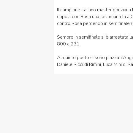
Il campione italiano master goriziana M
coppia con Rosa una settimana fa a Cot
contro Rosa perdendo in semifinale (
Sempre in semifinale si è arrestata 
800 a 231.
Al quinto posto si sono piazzati Ange
Daniele Ricci di Rimini, Luca Mini di R