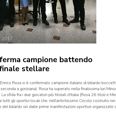
e
2017
conferma campione battendo
finale stellare
se Enrico Rosa si è confermato campione italiano di biliardo boccet
seconda a goriziana). Rosa ha superato nella finalissima Iuri Mino
La sfida fra i due giocatori più titolati d’Italia (Rosa 26 titoli e Mi
tti gli sportivi locali che, nell'antichissimo Circolo costruito nei
 del biliardo sin dalle prime manifestazioni sportive organizzate d