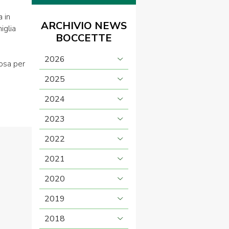
a in
ARCHIVIO NEWS
iglia
BOCCETTE
2026
osa per
2025
2024
e
2023
2022
2021
2020
2019
2018