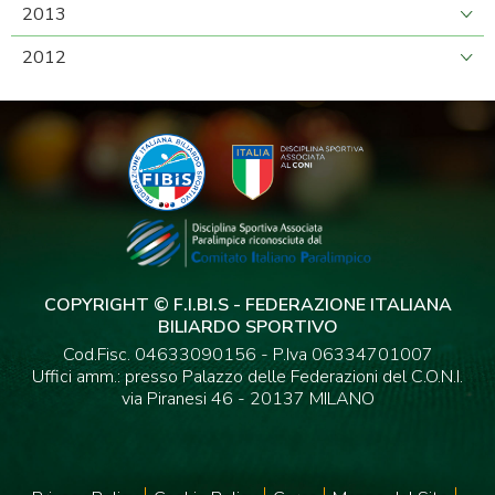
2013
2012
COPYRIGHT © F.I.BI.S - FEDERAZIONE ITALIANA
BILIARDO SPORTIVO
Cod.Fisc. 04633090156 - P.Iva 06334701007
Uffici amm.: presso Palazzo delle Federazioni del C.O.N.I.
via Piranesi 46 - 20137 MILANO