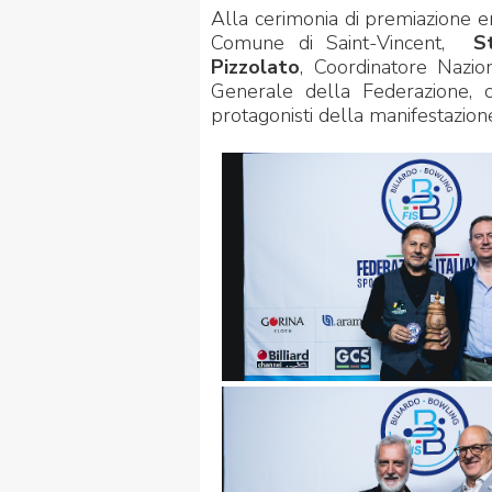
Alla cerimonia di premiazione 
Comune di Saint-Vincent,
S
Pizzolato
, Coordinatore Nazi
Generale della Federazione, 
protagonisti della manifestazion