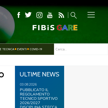
MBOLA
E TECNICA
EVENTI
COVID-19
TESSERAMENTO
PARALIMPICO
O
ULTIME NEWS
03.08.2026
PUBBLICATO IL
REGOLAMENTO
TECNICO SPORTIVO
2026/2027
DISCIPLINA STECCA