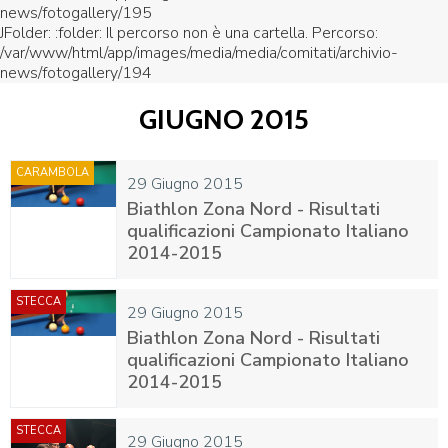
news/fotogallery/195
JFolder: :folder: Il percorso non è una cartella. Percorso:
/var/www/html/app/images/media/media/comitati/archivio-
news/fotogallery/194
GIUGNO 2015
CARAMBOLA
29 Giugno 2015
Biathlon Zona Nord - Risultati
qualificazioni Campionato Italiano
2014-2015
STECCA
29 Giugno 2015
Biathlon Zona Nord - Risultati
qualificazioni Campionato Italiano
2014-2015
STECCA
29 Giugno 2015