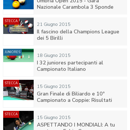
Umbria Open 2015 - Gara
Nazionale Carambola 3 Sponde
STECCA
21 Giugno 2015
Il fascino della Champions League
dei 5 Birilli
JUNIORES
18 Giugno 2015
I 32 juniores partecipanti al
Campionato Italiano
STECCA
15 Giugno 2015
Gran Finale di Biliardo e 10°
Campionato a Coppie: Risultati
STECCA
15 Giugno 2015
ASPETTANDO I MONDIALI: A tu