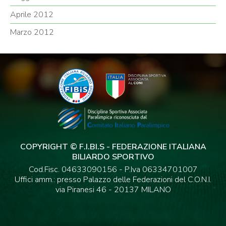
Aprile 2012
Marzo 2012
COPYRIGHT © F.I.BI.S - FEDERAZIONE ITALIANA
BILIARDO SPORTIVO
Cod.Fisc. 04633090156 - P.Iva 06334701007
Uffici amm.: presso Palazzo delle Federazioni del C.O.N.I.
via Piranesi 46 - 20137 MILANO