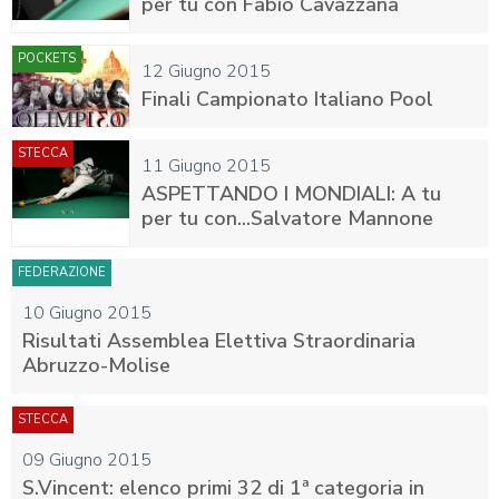
per tu con Fabio Cavazzana
POCKETS
12 Giugno 2015
Finali Campionato Italiano Pool
STECCA
11 Giugno 2015
ASPETTANDO I MONDIALI: A tu
per tu con...Salvatore Mannone
FEDERAZIONE
10 Giugno 2015
Risultati Assemblea Elettiva Straordinaria
Abruzzo-Molise
STECCA
09 Giugno 2015
S.Vincent: elenco primi 32 di 1ª categoria in