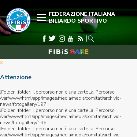
FEDERAZIONE ITALIANA
BILIARDO SPORTIVO
×
Attenzione
JFolder: :folder: Il percorso non è una cartella. Percorso:
/var/www/html/app/images/media/media/comitati/archivio-
news/fotogallery/197
JFolder: :folder: Il percorso non è una cartella. Percorso:
/var/www/html/app/images/media/media/comitati/archivio-
news/fotogallery/196
JFolder: :folder: Il percorso non è una cartella. Percorso:
/var/www/html/app/images/media/media/comitati/archivio-