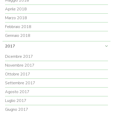
Maggio 2018
Aprile 2018
Marzo 2018
Febbraio 2018
Gennaio 2018
2017
Dicembre 2017
Novembre 2017
Ottobre 2017
Settembre 2017
Agosto 2017
Luglio 2017
Giugno 2017