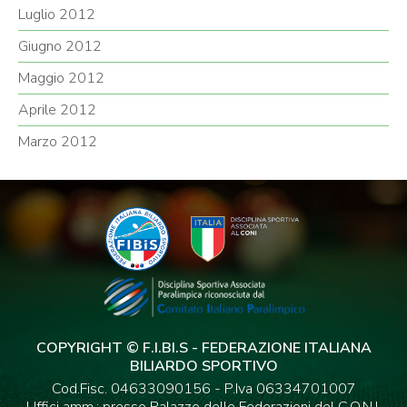
Luglio 2012
Giugno 2012
Maggio 2012
Aprile 2012
Marzo 2012
COPYRIGHT © F.I.BI.S - FEDERAZIONE ITALIANA
BILIARDO SPORTIVO
Cod.Fisc. 04633090156 - P.Iva 06334701007