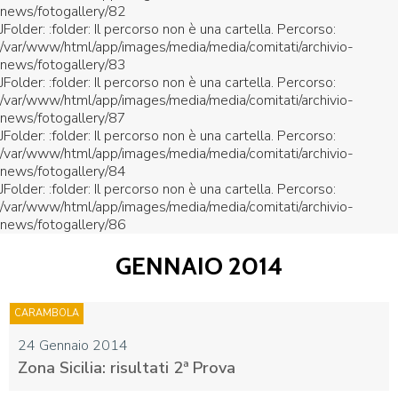
news/fotogallery/82
JFolder: :folder: Il percorso non è una cartella. Percorso:
/var/www/html/app/images/media/media/comitati/archivio-
news/fotogallery/83
JFolder: :folder: Il percorso non è una cartella. Percorso:
/var/www/html/app/images/media/media/comitati/archivio-
news/fotogallery/87
JFolder: :folder: Il percorso non è una cartella. Percorso:
/var/www/html/app/images/media/media/comitati/archivio-
news/fotogallery/84
JFolder: :folder: Il percorso non è una cartella. Percorso:
/var/www/html/app/images/media/media/comitati/archivio-
news/fotogallery/86
GENNAIO 2014
CARAMBOLA
24 Gennaio 2014
Zona Sicilia: risultati 2ª Prova