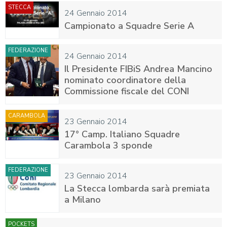
STECCA
24 Gennaio 2014
Campionato a Squadre Serie A
FEDERAZIONE
24 Gennaio 2014
Il Presidente FIBiS Andrea Mancino
nominato coordinatore della
Commissione fiscale del CONI
CARAMBOLA
23 Gennaio 2014
17° Camp. Italiano Squadre
Carambola 3 sponde
FEDERAZIONE
23 Gennaio 2014
La Stecca lombarda sarà premiata
a Milano
POCKETS