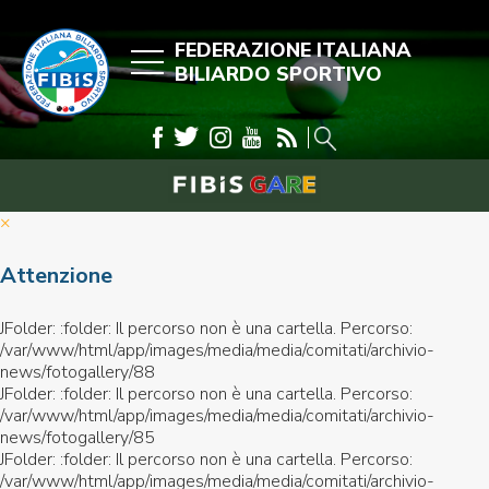
FEDERAZIONE ITALIANA
BILIARDO SPORTIVO
×
Attenzione
JFolder: :folder: Il percorso non è una cartella. Percorso:
/var/www/html/app/images/media/media/comitati/archivio-
news/fotogallery/88
JFolder: :folder: Il percorso non è una cartella. Percorso:
/var/www/html/app/images/media/media/comitati/archivio-
news/fotogallery/85
JFolder: :folder: Il percorso non è una cartella. Percorso:
/var/www/html/app/images/media/media/comitati/archivio-