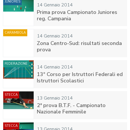
JUNIORES
14 Gennaio 2014
Prima prova Campionato Juniores
reg. Campania
CARAMBOLA
14 Gennaio 2014
Zona Centro-Sud: risultati seconda
prova
FEDERAZIONE
14 Gennaio 2014
13° Corso per Istruttori Federali ed
Istruttori Scolastici
STECCA
13 Gennaio 2014
2ª prova B.T.F. - Campionato
Nazionale Femminile
STECCA
13 Gennaio 2014