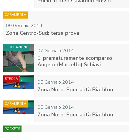
Primo Trofeo Cavallino Rosso
CARAMBOLA
09 Gennaio 2014
Zona Centro-Sud: terza prova
FEDERAZIONE
07 Gennaio 2014
E' prematuramente scomparso
Angelo (Marcello) Schiavi
STECCA
05 Gennaio 2014
Zona Nord: Specialità Biathlon
CARAMBOLA
05 Gennaio 2014
Zona Nord: Specialità Biathlon
POCKETS