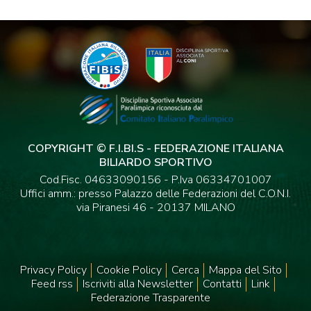
COPYRIGHT © F.I.BI.S - FEDERAZIONE ITALIANA
BILIARDO SPORTIVO
Cod.Fisc. 04633090156 - P.Iva 06334701007
Uffici amm.: presso Palazzo delle Federazioni del C.O.N.I.
via Piranesi 46 - 20137 MILANO
Privacy Policy
Cookie Policy
Cerca
Mappa del Sito
Feed rss
Iscriviti alla Newsletter
Contatti
Link
Federazione Trasparente