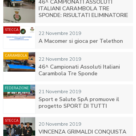
46^ CAMPIONATI ASSOLUTI
ITALIANI CARAMBOLA TRE
SPONDE: RISULTATI ELIMINATORIE
STECCA
22 Novembre 2019
A Macomer si gioca per Telethon
CARAMBOLA
22 Novembre 2019
46^ Campionati Assoluti Italiani
Carambola Tre Sponde
FEDERAZIONE
21 Novembre 2019
Sport e Salute SpA promuove il
progetto SPORT DI TUTTI
STECCA
20 Novembre 2019
VINCENZA GRIMALDI CONQUISTA