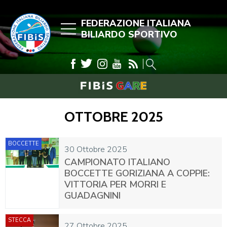
FEDERAZIONE ITALIANA
BILIARDO SPORTIVO
OTTOBRE 2025
BOCCETTE
30 Ottobre 2025
CAMPIONATO ITALIANO
BOCCETTE GORIZIANA A COPPIE:
VITTORIA PER MORRI E
GUADAGNINI
STECCA
27 Ottobre 2025