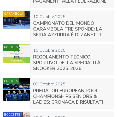
PAGAMENTI ALLA FEDERAZIONE
CARAMBOLA
10 Ottobre 2025
CAMPIONATO DEL MONDO
CARAMBOLA TRE SPONDE: LA
SFIDA AZZURRA È DI ZANETTI
POCKETS
10 Ottobre 2025
REGOLAMENTO TECNICO
SPORTIVO DELLA SPECIALITÀ
SNOOKER 2025-2026
POCKETS
09 Ottobre 2025
PREDATOR EUROPEAN POOL
CHAMPIONSHIPS SENIORS &
LADIES: CRONACA E RISULTATI
BOCCETTE