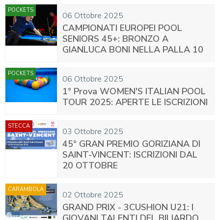
POCKETS
06 Ottobre 2025
CAMPIONATI EUROPEI POOL
SENIORS 45+: BRONZO A
GIANLUCA BONI NELLA PALLA 10
POCKETS
06 Ottobre 2025
1° Prova WOMEN'S ITALIAN POOL
TOUR 2025: APERTE LE ISCRIZIONI
STECCA
03 Ottobre 2025
45° GRAN PREMIO GORIZIANA DI
SAINT-VINCENT: ISCRIZIONI DAL
20 OTTOBRE
CARAMBOLA
02 Ottobre 2025
GRAND PRIX - 3CUSHION U21: I
GIOVANI TALENTI DEL BILIARDO