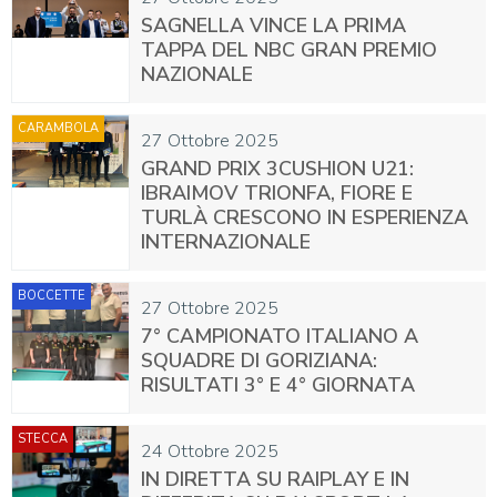
SAGNELLA VINCE LA PRIMA
TAPPA DEL NBC GRAN PREMIO
NAZIONALE
CARAMBOLA
27 Ottobre 2025
GRAND PRIX 3CUSHION U21:
IBRAIMOV TRIONFA, FIORE E
TURLÀ CRESCONO IN ESPERIENZA
INTERNAZIONALE
BOCCETTE
27 Ottobre 2025
7° CAMPIONATO ITALIANO A
SQUADRE DI GORIZIANA:
RISULTATI 3° E 4° GIORNATA
STECCA
24 Ottobre 2025
IN DIRETTA SU RAIPLAY E IN