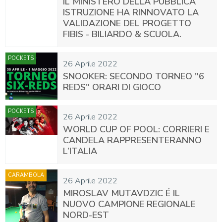
IL MINISTERO DELLA PUBBLICA
ISTRUZIONE HA RINNOVATO LA
VALIDAZIONE DEL PROGETTO
FIBIS - BILIARDO & SCUOLA.
POCKETS
26 Aprile 2022
SNOOKER: SECONDO TORNEO "6
REDS" ORARI DI GIOCO
POCKETS
26 Aprile 2022
WORLD CUP OF POOL: CORRIERI E
CANDELA RAPPRESENTERANNO
L’ITALIA
CARAMBOLA
26 Aprile 2022
MIROSLAV MUTAVDZIC É IL
NUOVO CAMPIONE REGIONALE
NORD-EST