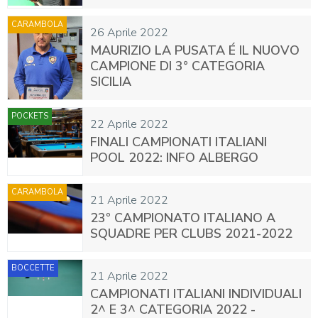
CARAMBOLA
26 Aprile 2022
MAURIZIO LA PUSATA É IL NUOVO
CAMPIONE DI 3° CATEGORIA
SICILIA
POCKETS
22 Aprile 2022
FINALI CAMPIONATI ITALIANI
POOL 2022: INFO ALBERGO
CARAMBOLA
21 Aprile 2022
23º CAMPIONATO ITALIANO A
SQUADRE PER CLUBS 2021-2022
BOCCETTE
21 Aprile 2022
CAMPIONATI ITALIANI INDIVIDUALI
2^ E 3^ CATEGORIA 2022 -