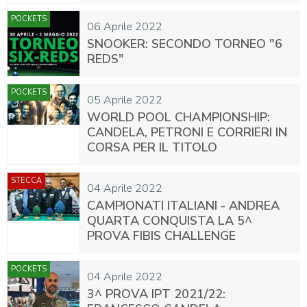
POCKETS
06 Aprile 2022
SNOOKER: SECONDO TORNEO "6
REDS"
POCKETS
05 Aprile 2022
WORLD POOL CHAMPIONSHIP:
CANDELA, PETRONI E CORRIERI IN
CORSA PER IL TITOLO
STECCA
04 Aprile 2022
CAMPIONATI ITALIANI - ANDREA
QUARTA CONQUISTA LA 5^
PROVA FIBIS CHALLENGE
POCKETS
04 Aprile 2022
3^ PROVA IPT 2021/22: