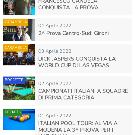
FRANCESCO CANDELA
CONQUISTA LA PROVA
CARAMBOLA
04 Aprile 2022
2^ Prova Centro-Sud: Gironi
CARAMBOLA
03 Aprile 2022
DICK JASPERS CONQUISTA LA
WORLD CUP DI LAS VEGAS
BOCCETTE
02 Aprile 2022
CAMPIONATI ITALIANI A SQUADRE
DI PRIMA CATEGORIA
POCKETS
01 Aprile 2022
ITALIAN POOL TOUR: AL VIA A
MODENA LA 3^ PROVA PER I