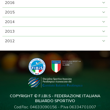
2016
2015
2014
2013
2012
COPYRIGHT © F.I.BI.S - FEDERAZIONE ITALIANA
BILIARDO SPORTIVO
Cod.Fisc. 04633090156 - P.Iva 06334701007