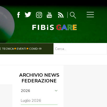
MBOLA
E TECNICA
EVENTI
COVID-19
TESSERAMENTO
PARALIMPICO
ARCHIVIO NEWS
FEDERAZIONE
2026
Luglio 2026