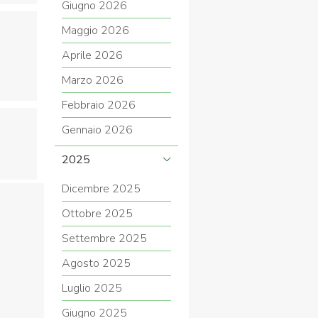
Giugno 2026
Maggio 2026
Aprile 2026
COVID-19
Marzo 2026
Febbraio 2026
Gennaio 2026
2025
Dicembre 2025
ontatti
Link
Federazione Trasparente
Ottobre 2025
Settembre 2025
Agosto 2025
Luglio 2025
Giugno 2025