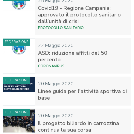
25 Maggio 2020
Covid19 - Regione Campania:
approvato il protocollo sanitario
dall’unità di crisi
PROTOCOLLO SANITARIO
FEDERAZIONE
22 Maggio 2020
ASD: riduzione affitti del 50
percento
CORONAVIRUS
FEDERAZIONE
20 Maggio 2020
Linee guida per l'attività sportiva di
base
FEDERAZIONE
20 Maggio 2020
Il progetto biliardo in carrozzina
continua la sua corsa