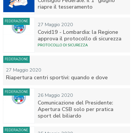
Consiglio Federale: il 1° giugno
riapre il tesseramento
FEDERAZIONE
27 Maggio 2020
Covid19 - Lombardia: la Regione
approva il protocollo di sicurezza
PROTOCOLLO DI SICUREZZA
FEDERAZIONE
27 Maggio 2020
Riapertura centri sportivi: quando e dove
FEDERAZIONE
26 Maggio 2020
Comunicazione del Presidente:
Apertura CSB solo per pratica
sport del biliardo
FEDERAZIONE