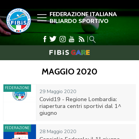
FEDERAZIONE ITALIANA
BILIARDO SPORTIVO
MAGGIO 2020
FEDERAZIONE
29 Maggio 2020
Covid19 - Regione Lombardia:
riapertura centri sportivi dal 1^
giugno
FEDERAZIONE
28 Maggio 2020